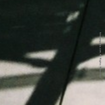
hironaogawa.com All Rights Reserved.