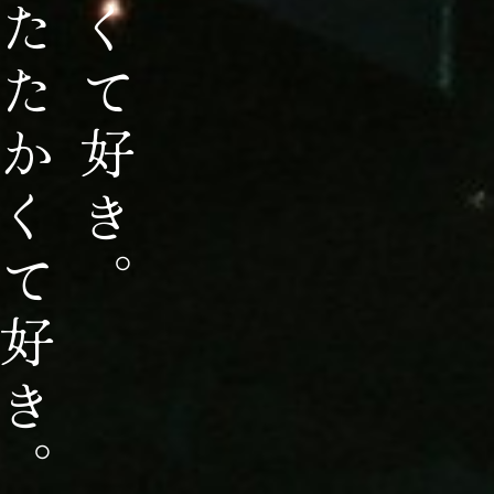
陽はあたたかくて好き。
月は美しくて好き。