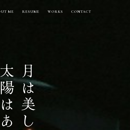
OUT ME
RESUME
WORKS
CONTACT