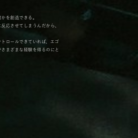
何かを創造できる。
に反応させてしまうんだから、
ントロールできていれば、エゴ
でさまざまな経験を得るのにと