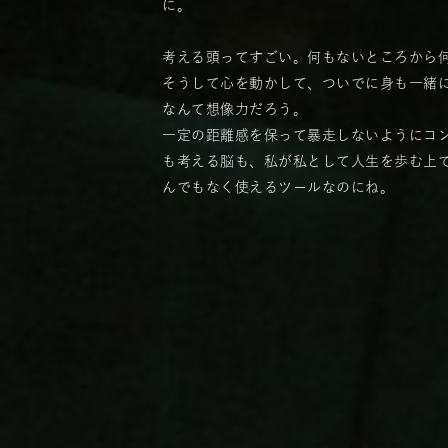
に。
考える頭ってすごい。何もないところから
そうして心を動かして、ついでに身も一緒
なんて想像力だろう。
一定の距離感を保って暴走しないようにコ
も考える脳も、私が私として人生を歩む上
んでもなく使えるツールなのにね。