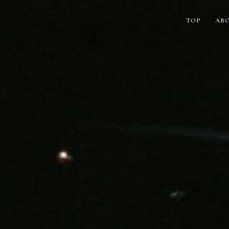
TOP
AB