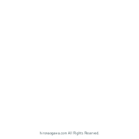
hironaogawa.com All Rights Reserved.