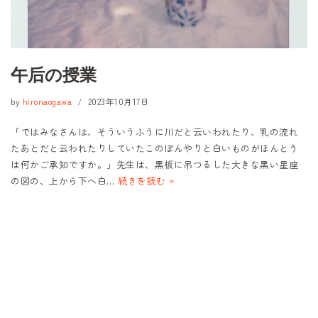
午后の授業
by
hironaogawa
2023年10月17日
「ではみなさんは、そういうふうに川だと云いわれたり、乳の流れ
たあとだと云われたりしていたこのぼんやりと白いものがほんとう
は何かご承知ですか。」先生は、黒板に吊つるした大きな黒い星座
の図の、上から下へ白…
続きを読む »