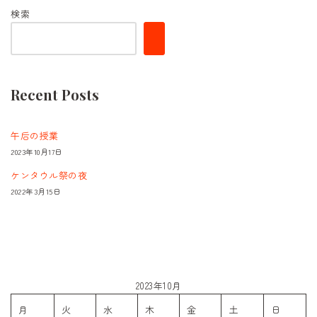
検索
Recent Posts
午后の授業
2023年10月17日
ケンタウル祭の夜
2022年3月15日
2023年10月
月
火
水
木
金
土
日